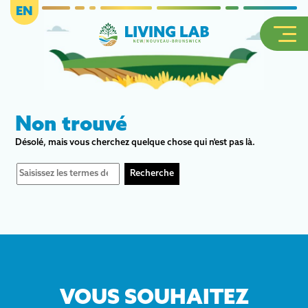
EN
Non trouvé
Désolé, mais vous cherchez quelque chose qui n'est pas là.
VOUS SOUHAITEZ