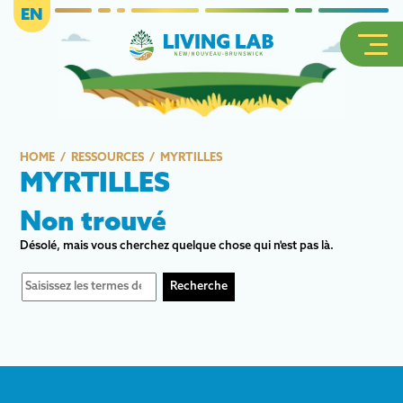
EN
HOME
RESSOURCES
MYRTILLES
MYRTILLES
Non trouvé
Désolé, mais vous cherchez quelque chose qui n'est pas là.