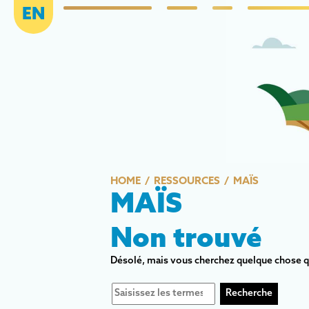
EN
HOME
RESSOURCES
MAÏS
MAÏS
Non trouvé
Désolé, mais vous cherchez quelque chose qui